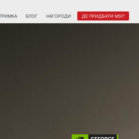
ТРИМКА
БЛОГ
НАГОРОДИ
ДЕ ПРИДБАТИ MSI?