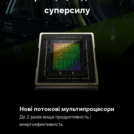
суперсилу
Нові потокові мультипроцесори
До 2 разів вища продуктивність і
енергоефективність