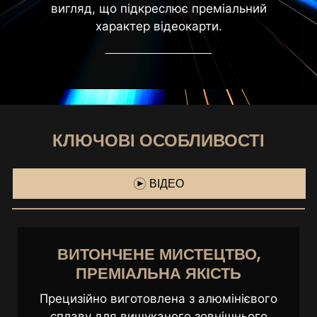
вигляд, що підкреслює преміальний
характер відеокарти.
КЛЮЧОВІ ОСОБЛИВОСТІ
ВІДЕО
ПЕРШОКЛАСНІ КОМПОНЕНТИ
ТА ОПТИМІЗАЦІЯ
Виняткова довговічність завдяки
передовій компоновці друкованої плати