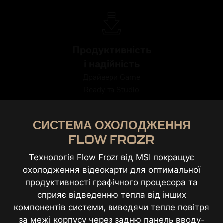
Продуктивність
і надійність
Драйвери Game
Ready та Studio
СИСТЕМА ОХОЛОДЖЕННЯ
FLOW FROZR
Технологія Flow Frozr від MSI покращує
охолодження відеокарти для оптимальної
продуктивності графічного процесора та
сприяє відведенню тепла від інших
компонентів системи, виводячи тепле повітря
за межі корпусу через задню панель вводу-