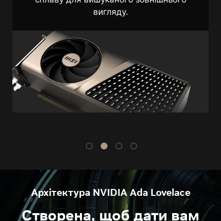
з високоякісними компонентами.
Архітектура NVIDIA Ada Lovelace
Створена, щоб дати вам