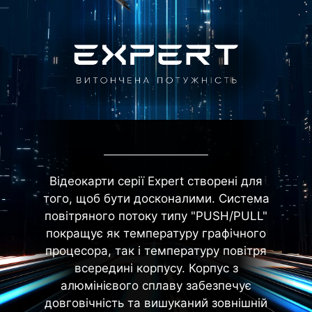
Відеокарти серії Expert створені для
того, щоб бути досконалими. Система
повітряного потоку типу "PUSH/PULL"
покращує як температуру графічного
процесора, так і температуру повітря
всередині корпусу. Корпус з
алюмінієвого сплаву забезпечує
довговічність та вишуканий зовнішній