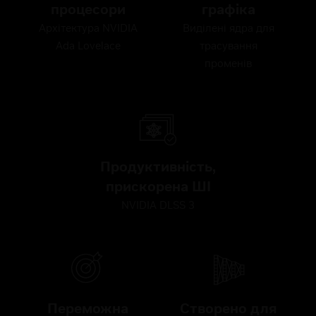
процесори
графіка
Архітектура NVIDIA
Виділені ядра для
Ada Lovelace
трасування
променів
Продуктивність,
прискорена ШІ
NVIDIA DLSS 3
Переможна
Створено для