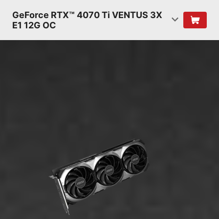
GeForce RTX™ 4070 Ti VENTUS 3X
E1 12G OC