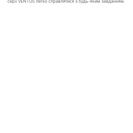
серії VENTUS легко справлятися з будь-яким завданням.