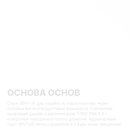
ОСНОВА ОСНОВ
Серія VENTUS дає надійність користувачам, яким
потрібна високопродуктивна відеокарта. Елегантний
оновлений дизайн з вентилятором TORX FAN 4.0 і
контролем повітряного потоку дозволяє відеокартами
серії VENTUS легко справлятися з будь-яким завданням.