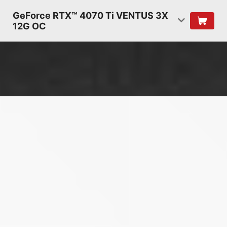
GeForce RTX™ 4070 Ti VENTUS 3X
12G OC