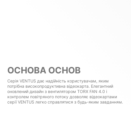
ОСНОВА ОСНОВ
Серія VENTUS дає надійність користувачам, яким
потрібна високопродуктивна відеокарта. Елегантний
оновлений дизайн з вентилятором TORX FAN 4.0 і
контролем повітряного потоку дозволяє відеокартами
серії VENTUS легко справлятися з будь-яким завданням.