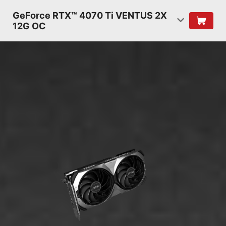
GeForce RTX™ 4070 Ti VENTUS 2X
12G OC