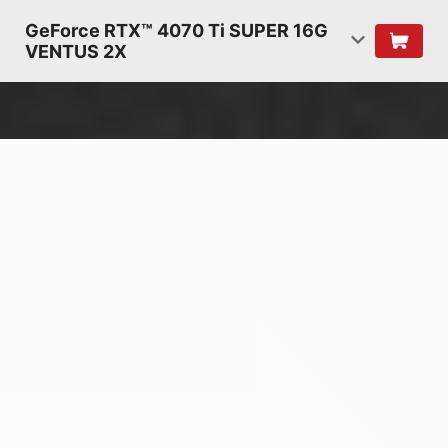
GeForce RTX™ 4070 Ti SUPER 16G
VENTUS 2X