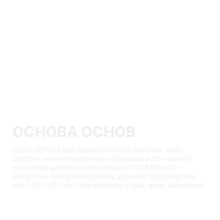
ОСНОВА ОСНОВ
Серія VENTUS дає надійність користувачам, яким
потрібна високопродуктивна відеокарта. Елегантний
оновлений дизайн з вентилятором TORX FAN 4.0 і
контролем повітряного потоку дозволяє відеокартами
серії VENTUS легко справлятися з будь-яким завданням.