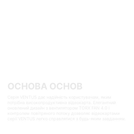
ОСНОВА ОСНОВ
Серія VENTUS дає надійність користувачам, яким
потрібна високопродуктивна відеокарта. Елегантний
оновлений дизайн з вентилятором TORX FAN 4.0 і
контролем повітряного потоку дозволяє відеокартами
серії VENTUS легко справлятися з будь-яким завданням.