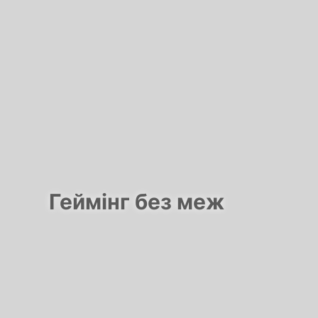
Геймінг без меж