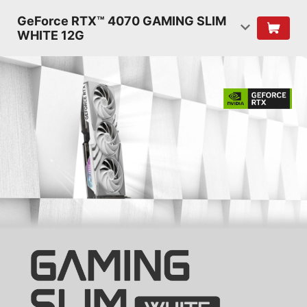
GeForce RTX™ 4070 GAMING SLIM
WHITE 12G