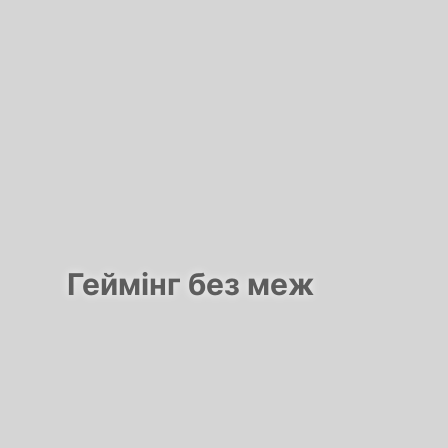
Геймінг без меж