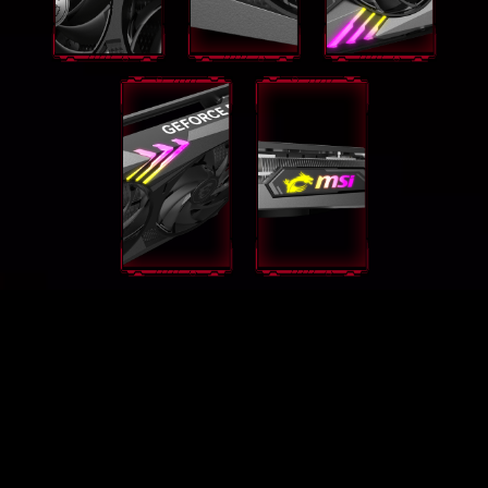
GEFORCE RTX® 4080 GAMING X
TRIO