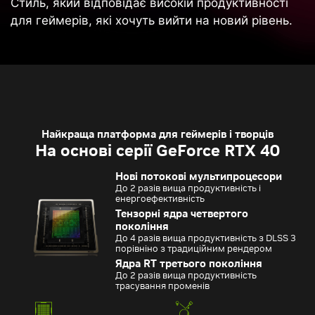
Стиль, який відповідає високій продуктивності
для геймерів, які хочуть вийти на новий рівень.
Найкраща платформа для геймерів і творців
На основі серії GeForce RTX 40
Нові потокові мультипроцесори
До 2 разів вища продуктивність і
енергоефективність
Тензорні ядра четвертого
покоління
До 4 разів вища продуктивність з DLSS 3
порівніно з традиційним рендером
Ядра RT третього покоління
До 2 разів вища продуктивність
трасування променів