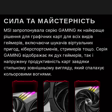
СИЛА ТА МАЙСТЕРНІСТЬ
MSI запропонувала серію GAMING як найкраще
рішення для графічних карт для всіх видів
геймерів, включаючи шукачів віртуальних
пригод, кіберспортсменів, стримерів тощо. Серія
GAMING відображає як дух геймерів, так і
напружену продуктивність карт завдяки
стильному зовнішньому вигляду, який спалахує
кольоровими вогнями.