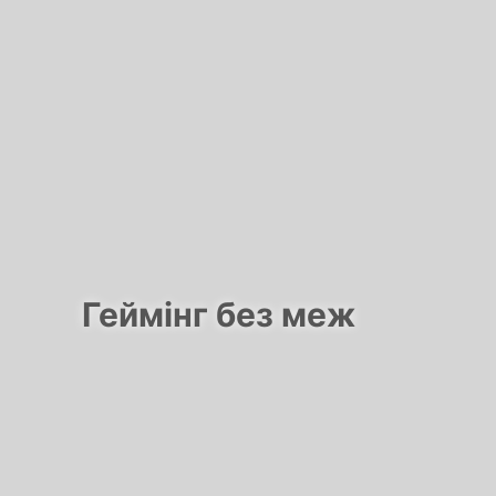
Геймінг без меж