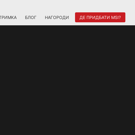
ТРИМКА
БЛОГ
НАГОРОДИ
ДЕ ПРИДБАТИ MSI?
A AMPERE