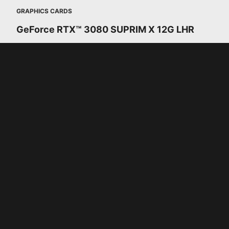
GRAPHICS CARDS
GeForce RTX™ 3080 SUPRIM X 12G LHR
МІКРОАР
2-ГЕ ПОКОЛІННЯ
RT ЯДЕР