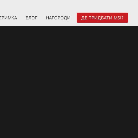
ТРИМКА
БЛОГ
НАГОРОДИ
ДЕ ПРИДБАТИ MSI?
A AMPERE