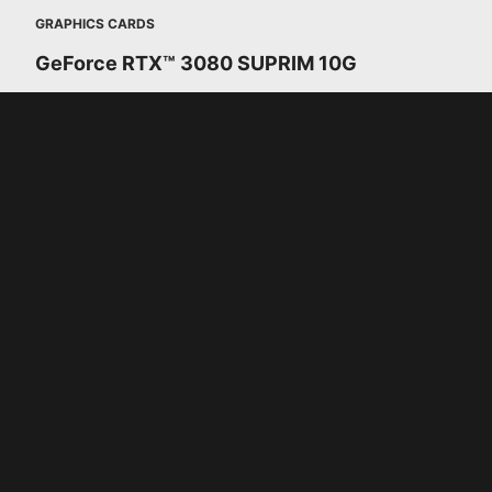
GRAPHICS CARDS
GeForce RTX™ 3080 SUPRIM 10G
МІКРОАР
2-ГЕ ПОКОЛІННЯ
RT ЯДЕР