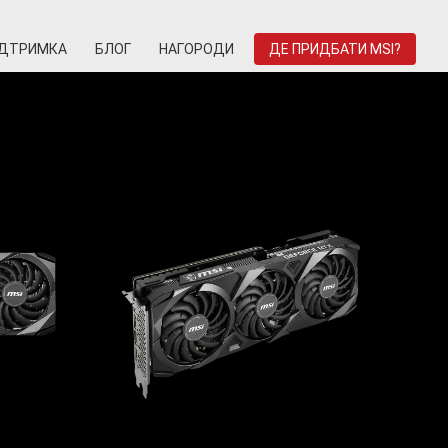
ІДТРИМКА
БЛОГ
НАГОРОДИ
ДЕ ПРИДБАТИ MSI?