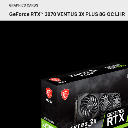
GRAPHICS CARDS
GeForce RTX™ 3070 VENTUS 3X PLUS 8G OC LHR