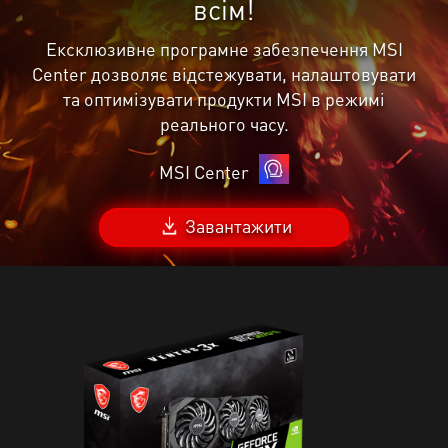
всім!
Ексклюзивне програмне забезпечення MSI
Center дозволяє відстежувати, налаштовувати
та оптимізувати продукти MSI в режимі
реального часу.
MSI Center
Завантажити