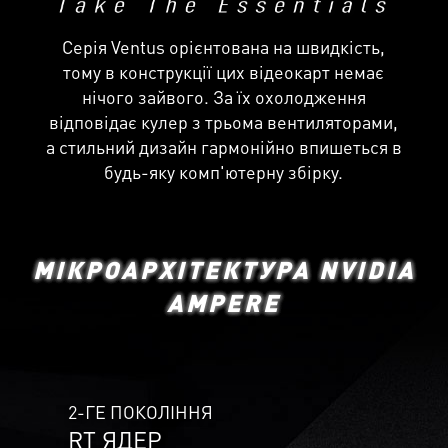
Серія Ventus орієнтована на швидкість,
тому в конструкції цих відеокарт немає
нічого зайвого. За їх охолодження
відповідає кулер з трьома вентиляторами,
а стильний дизайн гармонійно впишеться в
будь-яку комп'ютерну збірку.
МІКРОАРХІТЕКТУРА NVIDIA
AMPERE
2-ГЕ ПОКОЛІННЯ
RT ЯДЕР