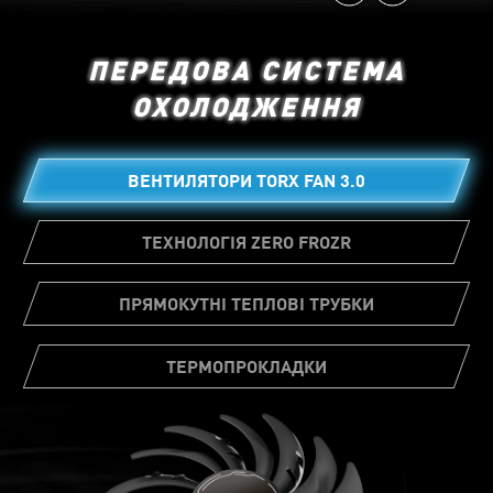
ПЕРЕДОВА СИСТЕМА
ОХОЛОДЖЕННЯ
ВЕНТИЛЯТОРИ TORX FAN 3.0
ТЕХНОЛОГІЯ ZERO FROZR
ПРЯМОКУТНІ ТЕПЛОВІ ТРУБКИ
ТЕРМОПРОКЛАДКИ
Велика кількість термопрокладок дозволяє
різним компонентам плати передавати
тепло безпосередньо радіатору для