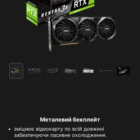
Металевий бекплейт
зміцнює відеокарту по всій довжині
забезпечуючи пасивне охолодження.