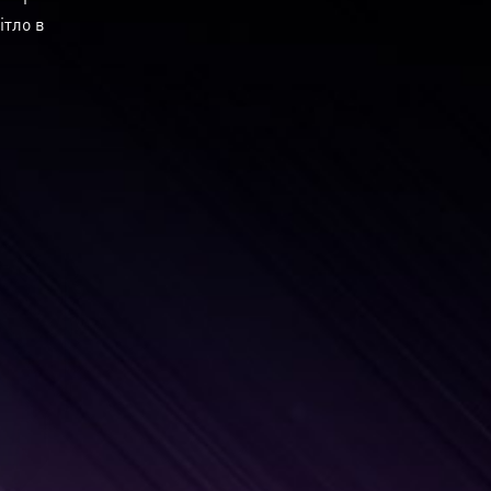
ітло в