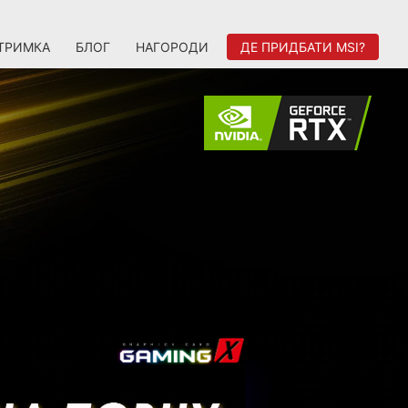
ТРИМКА
БЛОГ
НАГОРОДИ
ДЕ ПРИДБАТИ MSI?