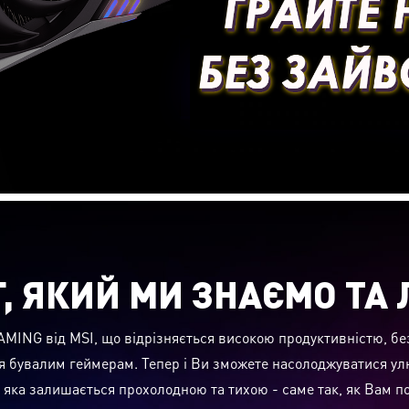
Г, ЯКИЙ МИ ЗНАЄМО ТА
 GAMING від MSI, що відрізняється високою продуктивністю, 
я бувалим геймерам. Тепер і Ви зможете насолоджуватися ул
, яка залишається прохолодною та тихою - саме так, як Вам п