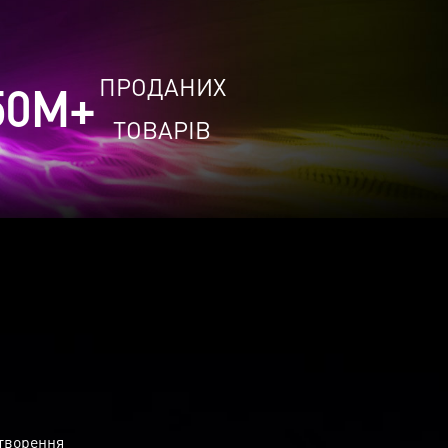
ПРОДАНИХ
50
M+
ТОВАРІВ
створення