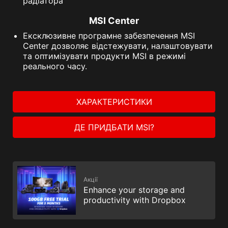
радіатора
MSI Center
Ексклюзивне програмне забезпечення MSI
Center дозволяє відстежувати, налаштовувати
та оптимізувати продукти MSI в режимі
реального часу.
ХАРАКТЕРИСТИКИ
ДЕ ПРИДБАТИ MSI?
Акції
Enhance your storage and
productivity with Dropbox