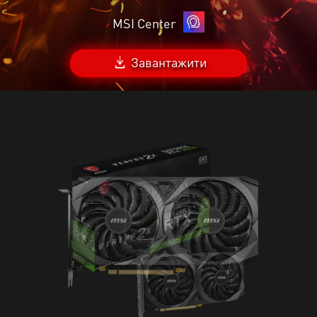
MSI Center
Завантажити