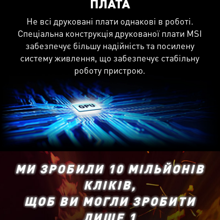
ПЛАТА
Не всі друковані плати однакові в роботі.
Спеціальна конструкція друкованої плати MSI
забезпечує більшу надійність та посилену
систему живлення, що забезпечує стабільну
роботу пристрою.
МИ ЗРОБИЛИ 10 МІЛЬЙОНІВ
КЛІКІВ,
ЩОБ ВИ МОГЛИ ЗРОБИТИ
ЛИШЕ 1