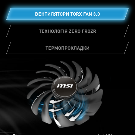
ВЕНТИЛЯТОРИ TORX FAN 3.0
ТЕХНОЛОГІЯ ZERO FROZR
ТЕРМОПРОКЛАДКИ
Велика кількість термопрокладок дозволяє
різним компонентам плати передавати
тепло безпосередньо радіатору для
кращого охолодження.