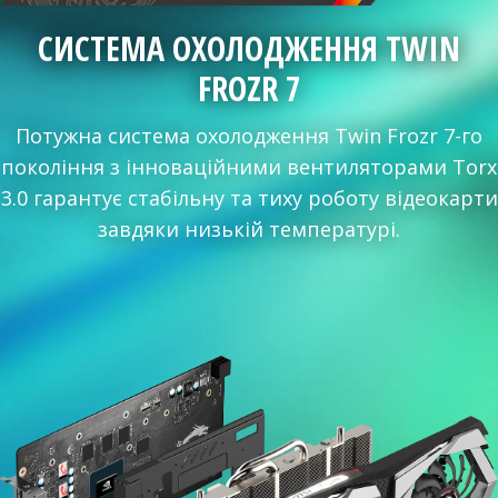
СИСТЕМА ОХОЛОДЖЕННЯ TWIN
FROZR 7
Потужна система охолодження Twin Frozr 7-го
покоління з інноваційними вентиляторами Torx
3.0 гарантує стабільну та тиху роботу відеокарти
завдяки низькій температурі.