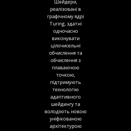
Шейдери,
реалізовані в
графічному ядрі
Turing, здатні
одночасно
виконувати
цілочисельні
обчислення та
обчислення з
плаваючою
точкою,
підтримують
технологію
адаптивного
шейдингу та
володіють новою
уніфікованою
архітектурою