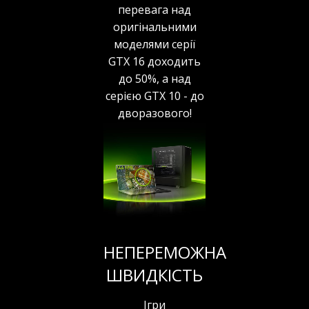
перевага над
оригінальними
моделями серії
GTX 16 доходить
до 50%, а над
серією GTX 10 - до
дворазового!
НЕПЕРЕМОЖНА
ШВИДКІСТЬ
Ігри