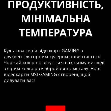
ПРОДУКТИВНІСТЬ,
МІНІМАЛЬНА
ТЕМПЕРАТУРА
Культова серія відеокарт GAMING з
двухвентіляторним кулером повертається!
Чорний колір поєднується в їхньому вигляді
з сірим кольором збройового металу. Нові
відеокарти MSI GAMING створені, щоб
дивувати вас!