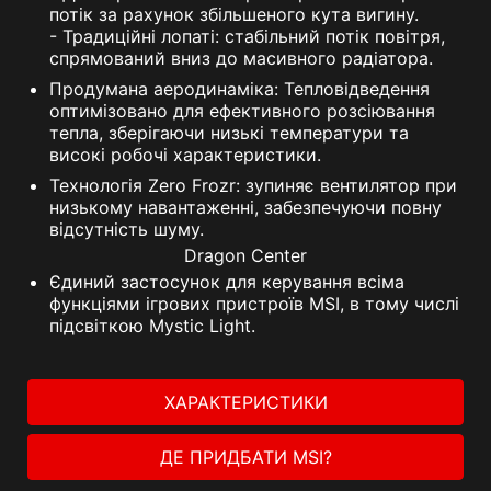
потік за рахунок збільшеного кута вигину.
- Традиційні лопаті: стабільний потік повітря,
спрямований вниз до масивного радіатора.
Продумана аеродинаміка: Тепловідведення
оптимізовано для ефективного розсіювання
тепла, зберігаючи низькі температури та
високі робочі характеристики.
Технологія Zero Frozr: зупиняє вентилятор при
низькому навантаженні, забезпечуючи повну
відсутність шуму.
Dragon Center
Єдиний застосунок для керування всіма
функціями ігрових пристроїв MSI, в тому числі
підсвіткою Mystic Light.
ХАРАКТЕРИСТИКИ
ДЕ ПРИДБАТИ MSI?