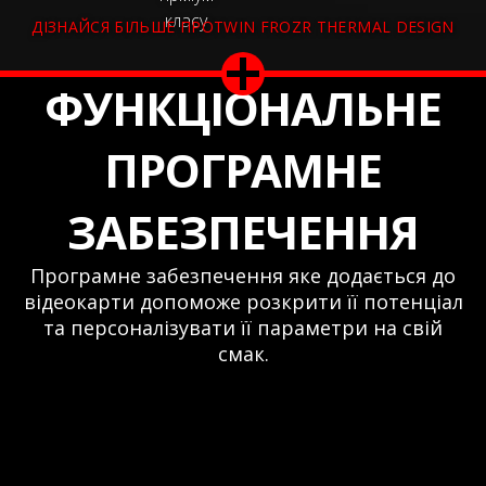
класу
ДІЗНАЙСЯ БІЛЬШЕ ПРОTWIN FROZR THERMAL DESIGN
ФУНКЦІОНАЛЬНЕ
ПРОГРАМНЕ
ЗАБЕЗПЕЧЕННЯ
Програмне забезпечення яке додається до
відеокарти допоможе розкрити її потенціал
та персоналізувати її параметри на свій
смак.