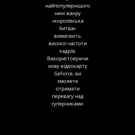
найпопулярнішого
нині жанру
«королівська
битва»
вимагають
високої частоти
кадрів.
Використовуючи
нову відеокарту
GeForce, ви
зможете
отримати
перевагу над
суперниками.