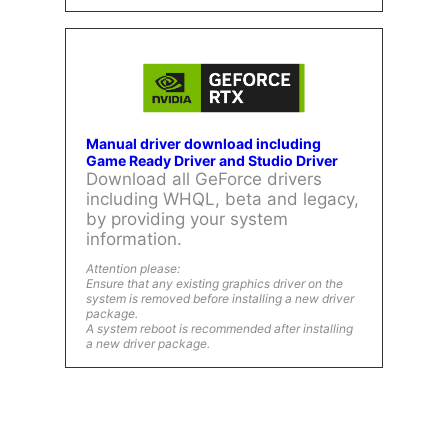
Manual driver download including
Game Ready Driver and Studio Driver
Download all GeForce drivers
including WHQL, beta and legacy,
by providing your system
information.
Attention please:
Ensure that any existing graphics driver on the
system is removed before installing a new driver
package.
A system reboot is recommended after installing
a new driver package.