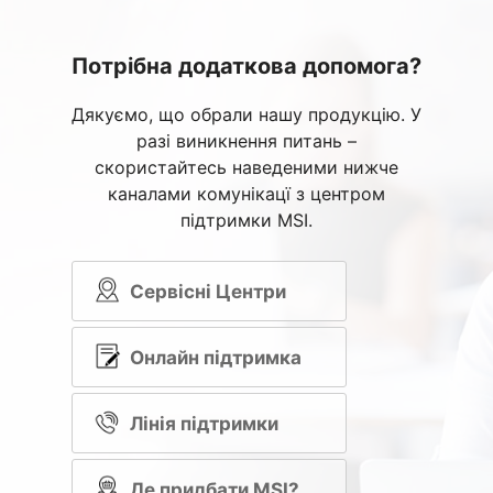
Потрібна додаткова допомога?
Дякуємо, що обрали нашу продукцію. У
разі виникнення питань –
скористайтесь наведеними нижче
каналами комунікацї з центром
підтримки MSI.
Сервісні Центри
Онлайн підтримка
Лінія підтримки
Де придбати MSI?