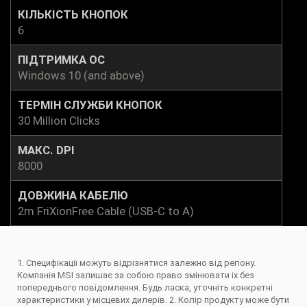
КІЛЬКІСТЬ КНОПОК
6
ПІДТРИМКА ОС
Windows 10 (and above)
ТЕРМІН СЛУЖБИ КНОПОК
30 Million Clicks
МАКС. DPI
8000
ДОВЖИНА КАБЕЛЮ
2m FriXionFree Cable (USB-C to A)
1. Специфікації можуть відрізнятися залежно від регіону.
Компанія MSI залишає за собою право змінювати іх без
попереднього повідомлення. Будь ласка, уточніть конкретні
характеристики у місцевих дилерів. 2. Колір продукту може бути