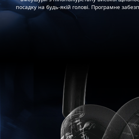
посадку на будь-якій голові. Програмне забе