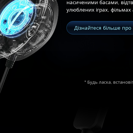
насиченими басами, відтв
улюблених іграх, фільмах 
Дізнайтеся більше про 
* Будь ласка, встанов