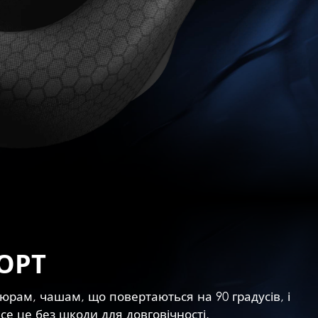
ОРТ
юрам, чашам, що повертаються на 90 градусів, і
е це без шкоди для довговічності.