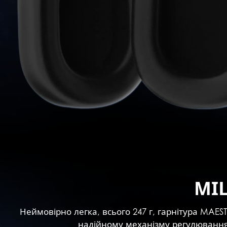
МІ
Неймовірно легка, всього 247 г, гарнітура MAE
надійному механізму регулювання 