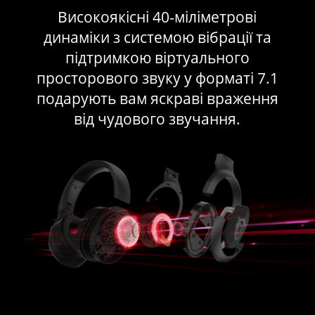
Високоякісні 40-міліметрові
динаміки з системою вібрації та
підтримкою віртуального
просторового звуку у форматі 7.1
подарують вам яскраві враження
від чудового звучання.