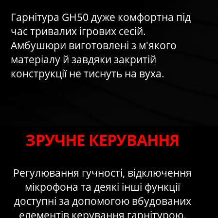
Гарнітура GH50 дуже комфортна під
час тривалих ігрових сесій.
Амбушюри виготовлені з м'якого
матеріалу й завдяки закритій
конструкції не тиснуть на вуха.
ЗРУЧНЕ КЕРУВАННЯ
Регулювання гучності, відключення
мікрофона та деякі інші функції
доступні за допомогою вбудованих
елементів керування гарнітурою.