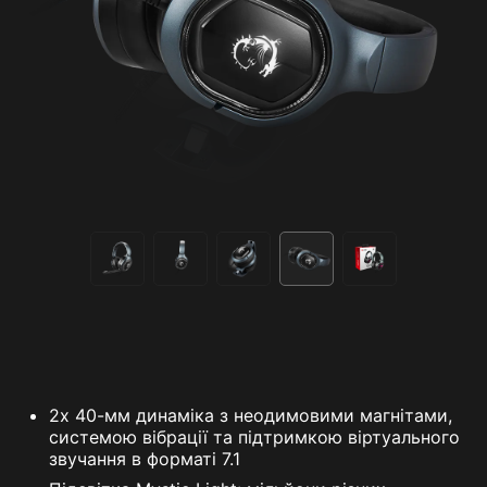
2х 40-мм динаміка з неодимовими магнітами,
системою вібрації та підтримкою віртуального
звучання в форматі 7.1