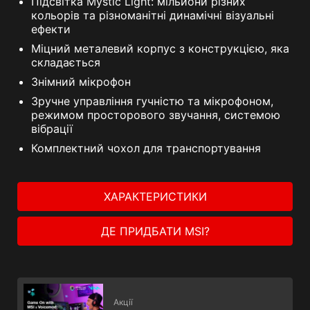
Підсвітка Mystic Light: мільйони різних
кольорів та різноманітні динамічні візуальні
ефекти
Міцний металевий корпус з конструкцією, яка
складається
Знімний мікрофон
Зручне управління гучністю та мікрофоном,
режимом просторового звучання, системою
вібрації
Комплектний чохол для транспортування
ХАРАКТЕРИСТИКИ
ДЕ ПРИДБАТИ MSI?
Акції