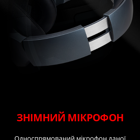
ЗНІМНИЙ МІКРОФОН
Односпрямований мікрофон даної