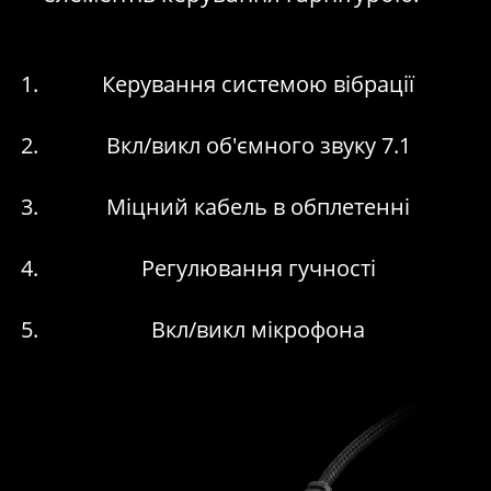
Керування системою вібрації
Вкл/викл об'ємного звуку 7.1
Міцний кабель в обплетенні
Регулювання гучності
Вкл/викл мікрофона