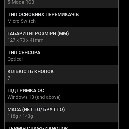
5-Mode RGB
ТИП ОСНОВНИХ ПЕРЕМИКАЧІВ
Micro Switch
ГАБАРИТНІ РОЗМІРИ (ММ)
127 x 70 x 41mm
ТИП СЕНСОРА
Optical
КІЛЬКІСТЬ КНОПОК
7
ПІДТРИМКА ОС
Windows 10 (and above)
МАСА (НЕТТО/ БРУТТО)
118g / 143g
ТЕРМІН СЛУЖБИ КНОПОК