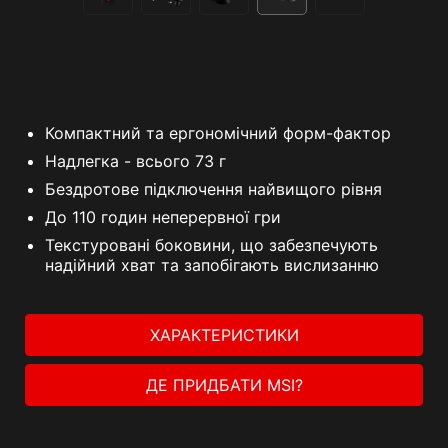
Компактний та ергономічний форм-фактор
Надлегка - всього 73 г
Бездротове підключення найвищого рівня
До 110 годин неперервної гри
Текстуровані боковини, що забезпечують
надійний хват та запобігають вислизанню
ХАРАКТЕРИСТИКИ
ДЕ ПРИДБАТИ MSI?