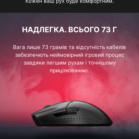
Кожен ваш рух буде комфортним.
НАДЛЕГКА. ВСЬОГО 73 Г
Вага лише 73 грамів та відсутність кабелів
забезпечють неймовірний ігровий процес
завдяки легшим рухам і точнішому
прицілюванню.