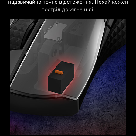
надзвичайно точне відстеження. Нехай кожен
постріл досягне цілі.