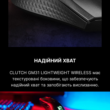
НАДІЙНИЙ ХВАТ
CLUTCH GM31 LIGHTWEIGHT WIRELESS має
текстуровані боковини, що забезпечують
надійний хват та запобігають вислизанню.