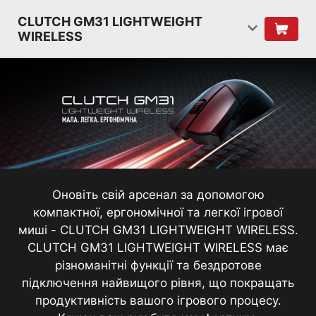
CLUTCH GM31 LIGHTWEIGHT
WIRELESS
Оновіть свій арсенал за допомогою
компактної, ергономічної та легкої ігрової
миші - CLUTCH GM31 LIGHTWEIGHT WIRELESS.
CLUTCH GM31 LIGHTWEIGHT WIRELESS має
різноманітні функції та бездротове
підключення найвищого рівня, що покращать
продуктивність вашого ігрового процесу.