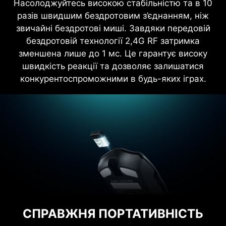
Насолоджуйтесь високою стабільністю та в 10
разів швидшим бездротовим з’єднанням, ніж
звичайні бездротові миші. Завдяки передовій
бездротовій технології 2,4G RF затримка
зменшена лише до 1 мс. Це гарантує високу
швидкість реакції та дозволяє залишатися
конкурентоспроможними в будь-яких іграх.
СПРАВЖНЯ ПОРТАТИВНІСТЬ