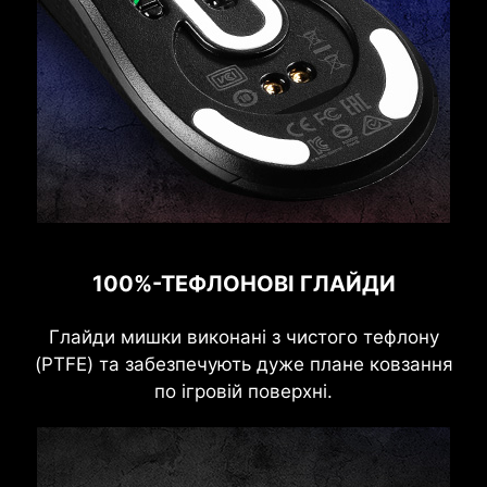
100%-ТЕФЛОНОВІ ГЛАЙДИ
Глайди мишки виконані з чистого тефлону
(PTFE) та забезпечують дуже плане ковзання
по ігровій поверхні.