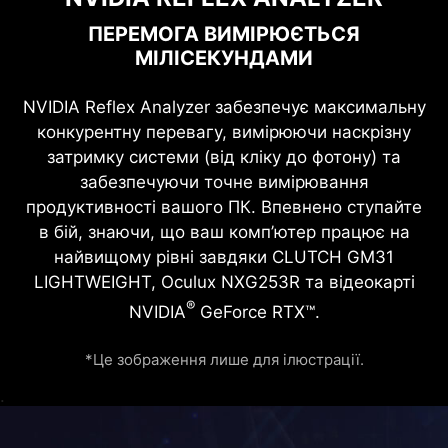
ПЕРЕМОГА ВИМІРЮЄТЬСЯ
МІЛІСЕКУНДАМИ
NVIDIA Reflex Analyzer забезпечує максимальну
конкурентну перевагу, вимірюючи наскрізну
затримку системи (від кліку до фотону) та
забезпечуючи точне вимірювання
продуктивності вашого ПК. Впевнено ступайте
в бій, знаючи, що ваш комп’ютер працює на
найвищому рівні завдяки CLUTCH GM31
LIGHTWEIGHT, Oculux NXG253R та відеокарті
®
NVIDIA
GeForce RTX™.
*Це зображення лише для ілюстрації.
.