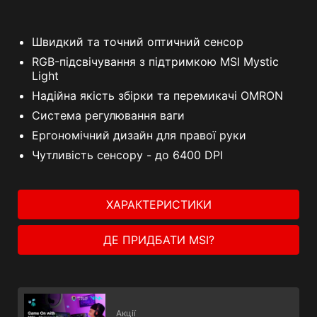
Швидкий та точний оптичний сенсор
RGB-підсвічування з підтримкою MSI Mystic
Light
Надійна якість збірки та перемикачі OMRON
Система регулювання ваги
Ергономічний дизайн для правої руки
Чутливість сенсору - до 6400 DPI
ХАРАКТЕРИСТИКИ
ДЕ ПРИДБАТИ MSI?
Акції