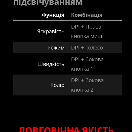
підсвічуванням
Функція
Комбінація
DPI + Права
Яскравість
кнопка миші
Режим
DPI + колесо
DPI + бокова
Швидкість
кнопка 1
DPI + бокова
Колір
кнопка 2
ДОВГОВІЧНА ЯКІСТЬ