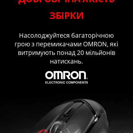
ЗБІРКИ
Насолоджуйтеся багаторічною
грою з перемикачами OMRON, які
витримують понад 20 мільйонів
натискань.