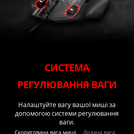
СИСТЕМА
РЕГУЛЮВАННЯ ВАГИ
Налаштуйте вагу вашої миші за
допомогою системи регулювання
ваги.
Скоригована вага миші
Додана вага