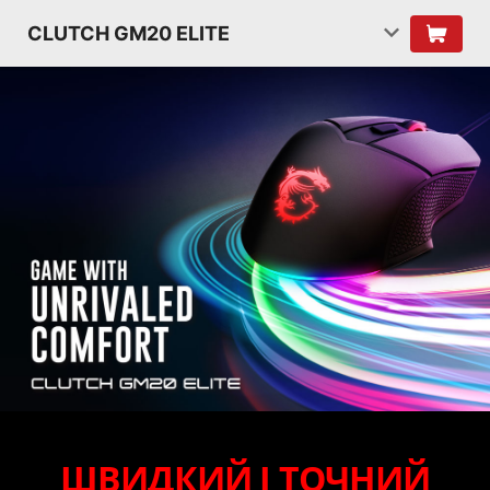
CLUTCH GM20 ELITE
ШВИДКИЙ І ТОЧНИЙ