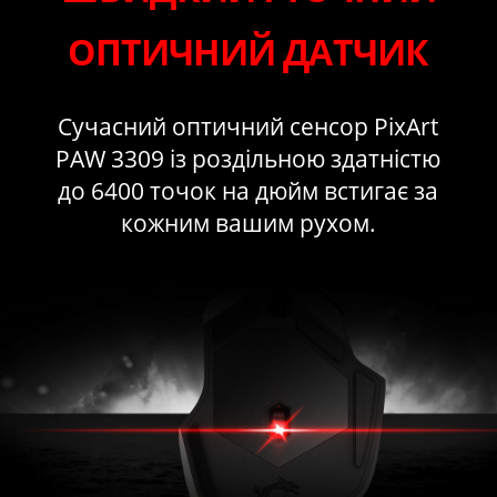
ОПТИЧНИЙ ДАТЧИК
Сучасний оптичний сенсор PixArt
PAW 3309 із роздільною здатністю
до 6400 точок на дюйм встигає за
кожним вашим рухом.