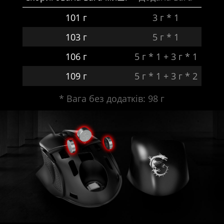
101 г
3 г * 1
103 г
5 г * 1
106 г
5 г * 1 + 3 г * 1
109 г
5 г * 1 + 3 г * 2
* Вага без додатків: 98 г