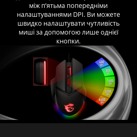
між п’ятьма попередніми
налаштуваннями DPI. Ви можете
швидко налаштувати чутливість
миші за допомогою лише однієї
кнопки.