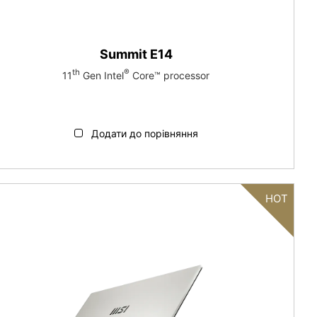
Summit E14
th
®
11
Gen Intel
Core™ processor
Додати до порівняння
HOT