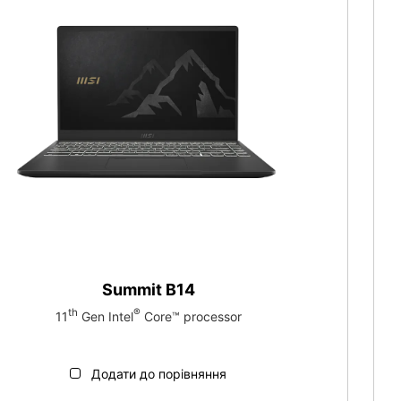
Summit B14
th
®
11
Gen Intel
Core™ processor
Додати до порівняння