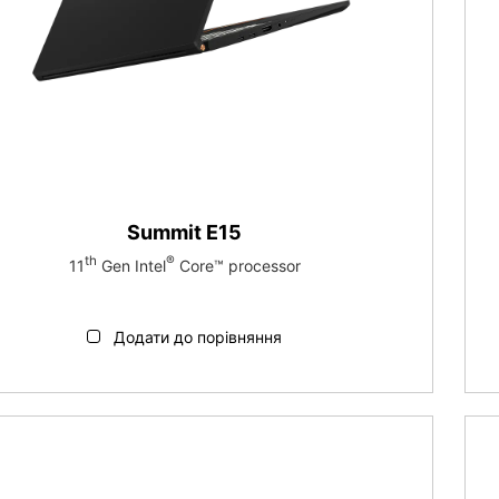
Summit E15
th
®
11
Gen Intel
Core™ processor
Додати до порівняння