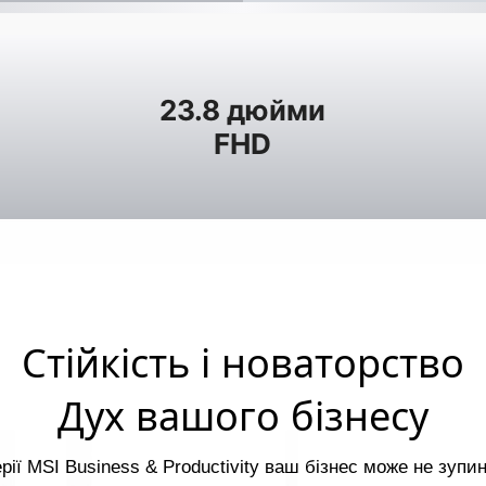
23.8 дюйми
FHD
Стійкість і новаторство
Дух вашого бізнесу
рії MSI Business & Productivity ваш бізнес може не зупи