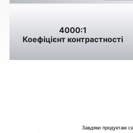
4000:1
Коефіцієнт контрастності
Завдяки продуктам се