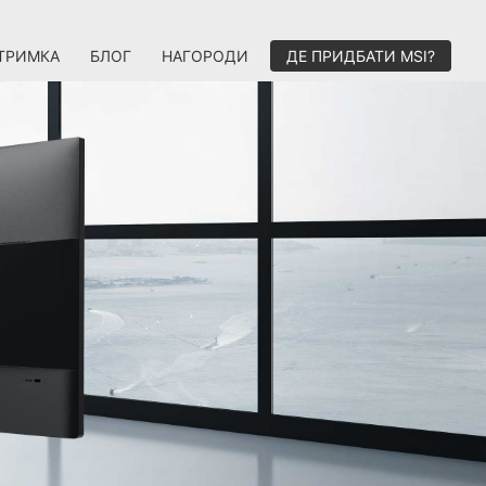
ТРИМКА
БЛОГ
НАГОРОДИ
ДЕ ПРИДБАТИ MSI?