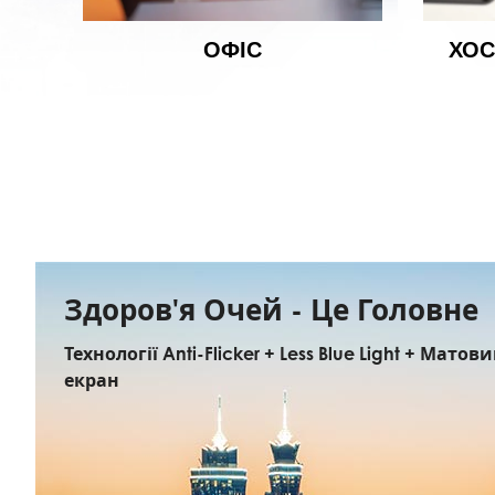
ОФІС
ХОС
Здоров'я Очей - Це Головне
Технології Anti-Flicker + Less Blue Light + Матов
екран