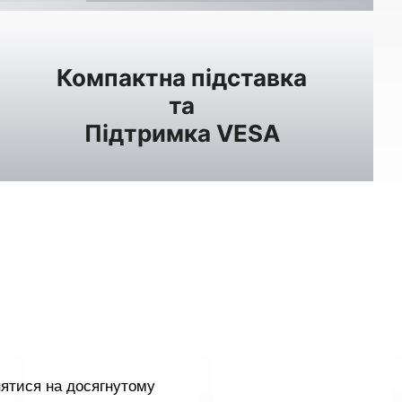
Компактна підставка
та
Підтримка VESA
нятися на досягнутому