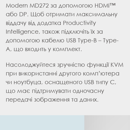
Modern MD272 за допомогою HDMI™
або DP. Щоб отримати максимальну
віддачу від додатка Productivity
Intelligence, також підключіть їх за
допомогою кабелю USB Type-B – Type-
A, що входить у комплект.
Насолоджуйтеся зручністю функції KVM
при використанні другого комп’ютера
чи ноутбуца, оснащеного USB типу C,
що має підтримувати одночасну
передачі зображення та даних.