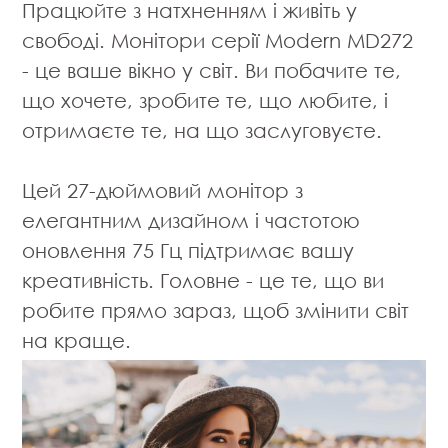
Працюйте з натхненням і живіть у
свободі. Монітори серії Modern MD272
- це ваше вікно у світ. Ви побачите те,
що хочете, зробите те, що любите, і
отримаєте те, на що заслуговуєте.
Цей 27-дюймовий монітор з
елегантним дизайном і частотою
оновлення 75 Гц підтримає вашу
креативність. Головне - це те, що ви
робите прямо зараз, щоб змінити світ
на краще.