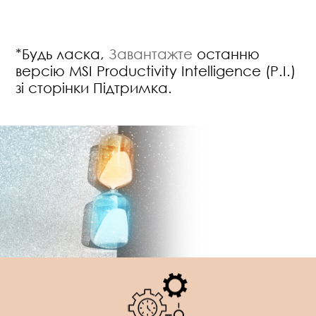
*Будь ласка,
Завантажте
останню
версію MSI Productivity Intelligence (P.I.)
зі сторінки Підтримка.