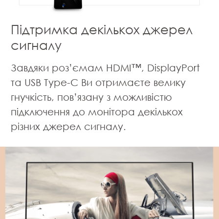
Підтримка декількох джерел
сигналу
Завдяки роз’ємам HDMI™, DisplayPort
та USB Type-C Ви отримаєте велику
гнучкість, пов’язану з можливістю
підключення до монітора декількох
різних джерел сигналу.