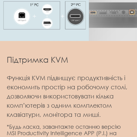
Підтримка KVM
Функція KVM підвищує продуктивність і
економить простір на робочому столі,
дозволяючи використовувати кілька
комп’ютерів з одним комплектом
клавіатури, монітора та миші.
*Будь ласка, завантажте останню версію
MSI Productivity Intelligence APP (P.I.) на