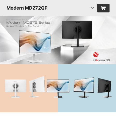
Modern MD272QP