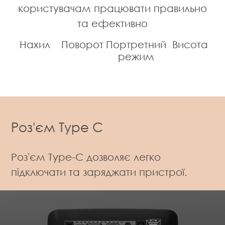
користувачам працювати правильно
та ефективно
Нахил
Поворот
Портретний
Висота
режим
Роз'єм Type C
Роз'єм Type-C дозволяє легко
підключати та заряджати пристрої.