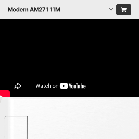
Modern AM271 11M