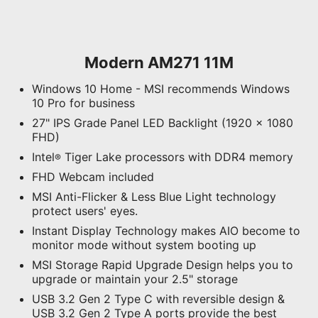
Modern AM271 11M
Windows 10 Home - MSI recommends Windows
10 Pro for business
27" IPS Grade Panel LED Backlight (1920 x 1080
FHD)
Intel
Tiger Lake processors with DDR4 memory
®
FHD Webcam included
MSI Anti-Flicker & Less Blue Light technology
protect users' eyes.
Instant Display Technology makes AIO become to
monitor mode without system booting up
MSI Storage Rapid Upgrade Design helps you to
upgrade or maintain your 2.5" storage
USB 3.2 Gen 2 Type C with reversible design &
USB 3.2 Gen 2 Type A ports provide the best